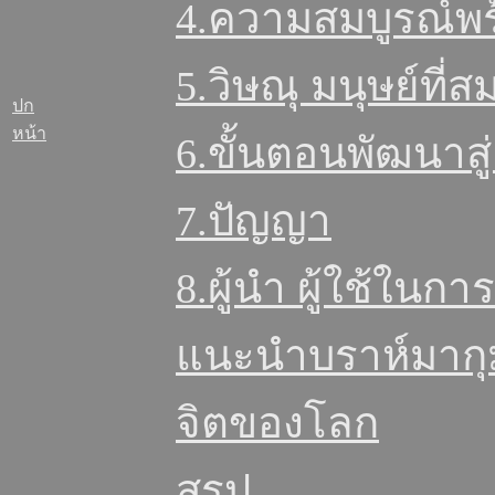
4.ความสมบูรณ์พร
5.วิษณุ มนุษย์ที่
ปก
หน้า
6.ขั้นตอนพัฒนาสู
7.ปัญญา
8.ผู้นำ ผู้ใช้ใ
แนะนำบราห์มากุ
จิตของโลก
สรุป