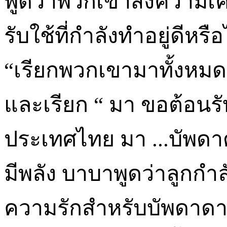
พูดว่าพวกเขาส่งความ
รับใช้ที่กำลังทำอยู่ดีหร
“เรียกพวกเขามาทั้งหมด”
และเรียก “ มา ขอต้อนร
ประเทศไทย มา ...บัพดาด
มีพลัง บาบาพูดว่าลูกกำลั
ความรักสำหรับบัพดาดา 