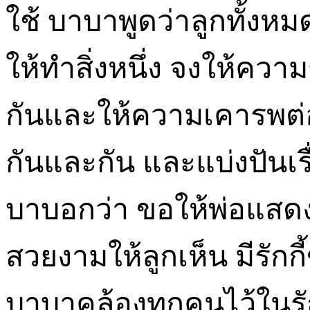
ใช้ บาบาพูดว่าลูกทั้งหม
ให้ทำสิ่งหนึ่ง จงให้ความร
กันและให้ความเคารพต่อกั
กันและกัน และแบ่งปันเรื
บาบอกว่า ขอให้พ่อแสดงค
สวยงามให้ลูกเห็น มีรัก
บาบาคล้องทุกคนไว้ในรักก