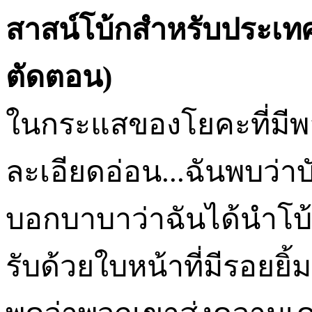
สาสน์โบ้กสำหรับประเทศไ
ตัดตอน)
ในกระแสของโยคะที่มีพล
ละเอียดอ่อน...ฉันพบว่าบ
บอกบาบาว่าฉันได้นำโบ้ก
รับด้วยใบหน้าที่มีรอยยิ้ม.