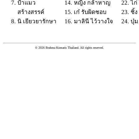
ป้าแมว
หญิง กล้าหาญ
ไก่
สร้างสรรค์
เก๋ รับผิดชอบ
ชิ้
นิ เยียวยารักษา
มาลินี ไว้วางใจ
บุ๋
© 2026 Brahma Kumaris Thailand. All rights reserved.