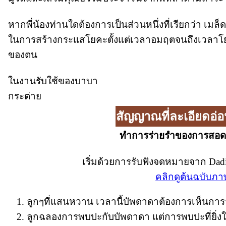
หากพี่น้องท่านใดต้องการเป็นส่วนหนึ่งที่เรียกว่า เมล
ในการสร้างกระแสโยคะตั้งแต่เวลาอมฤตจนถึงเวลา
ของตน
ในงานรับใช้ของบาบา
กระต่าย
สัญญาณที่ละเอียดอ่
ทำการร่ายรำของการสอดค
เริ่มด้วยการรับฟังจดหมายจาก Dadi
คลิกดูต้นฉบับภ
ลูกๆที่แสนหวาน เวลานี้บัพดาดาต้องการเห็นการร่
ลูกฉลองการพบปะกับบัพดาดา แต่การพบปะที่ยิ่งให