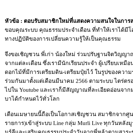
หัวข้อ : ตอบรับสมาชิกใหม่ที่แสดงความสนใจในกา
ขอบคุณระบบ คุณธรรมประจำเดือน ที่ทำให้เราได้มีโอ
ทางปฏิบัติของการเปลี่ยนความรู้ให้เป็นคุณธรรม
จึงขอเชิญชวน พี่เก่า น้องใหม่ ร่วมปรับฐานจิตว
จากแต่ละเดือน ซึ่งเรามีนักเรียนประจำ ผู้เปรียบเหมื
ดอกไม้ที่มีการเตรียมดิน-เตรียมปุ๋ยไว้ ในรูปของความ
ร่วมกันมาตั้งแต่เดือนมีนาคม 2566 ตามระบบ ไตร่ตรอง
ไปใน Youtube และเราก็มีสัญญาณที่ละเอียดอ่อนจากมธ
บาได้กำหนดไว้ทั่วโลก
เดือนเมษายนนี้ถือเป็นโอกาสเชิญชวน สมาชิกจากศูน
รายการ)เข้าสู่ระบบ Line กลุ่ม Murli Live ทุกวันหลังม
มูร์ลีและเสริมคุณธรรมประจำวันจากพี่หล้าตามสาระขอ