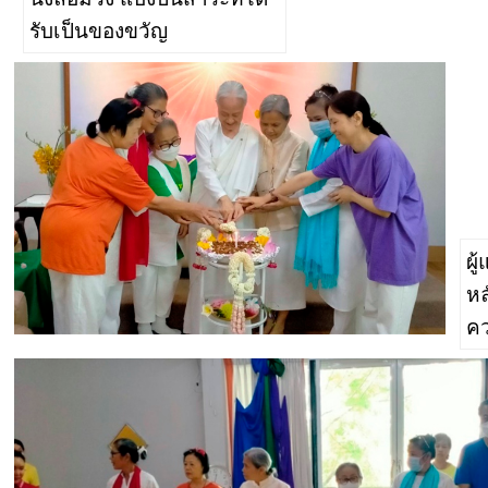
รับเป็นของขวัญ
ผู
หล
คว