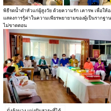
พิธีรดน้ำดำหัวแก่ผู้สูงวัย ด้วยความรัก เคารพ เพื่อ
แสดงการรู้ค่าในความเพียรพยายามของผู้เป็นรากฐานห
ไม่ขาดตอน
นั่งล้อมวง แบ่งปันสาระที่ได้