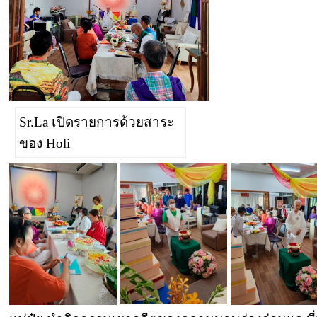
Sr.La เปิดรายการด้วยสาระ
ของ Holi