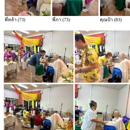
พี่หล้า (73)
พี่ภา (73)
คุณป้า (83)