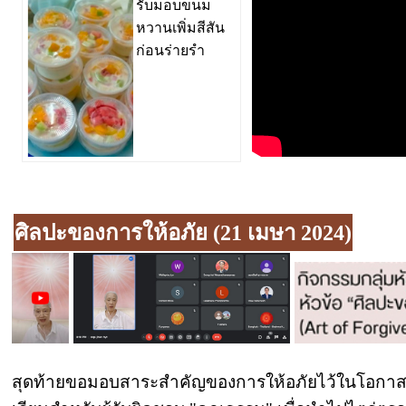
รับมอบขนม
หวานเพิ่มสีสัน
ก่อนร่ายรำ
ศิลปะของการให้อภัย (21 เมษา 2024)
สุดท้ายขอมอบสาระสำคัญของการให้อภัยไว้ในโอกาสนี้อ