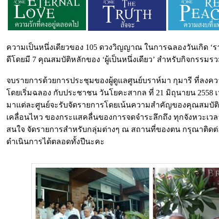
ความเป็นหนึ่งเดียวของ 105 ดวงวิญญาณ ในการฉลองวันเกิด ‘ร
ดีโดยมี 7 คุณสมบัติหลักของ ‘ผู้เป็นหนึ่งเดียว’ สำหรับกิจกรรมรว
จบรายการด้วยการประชุมของผู้ดูแลศูนย์บราห์มา กุมารี ที่ลงค
โดยเริ่มฉลอง กับประชาชน วันโยคะสากล ที่ 21 มิถุนายน 2558 เ
มาแต่ละศูนย์จะรับจัดรายการโดยเน้นความสำคัญของคุณสมบัติท
เคลื่อนไหว ของกระแสคลื่นของการจดจำระลึกถึง ทุกจังหวะเวลา
สนใจ จัดรายการสำหรับกลุ่มต่างๆ ณ สถานที่ของตน กรุณาติดต
ดำเนินการได้ตลอดทั้งปีนะคะ