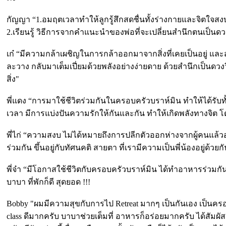
กัญญา “1.อมฤตเวลาทำให้ลูกรู้สึกสดชื่นทั้งร่างกายและจิตใจ
2.เรียนรู้ วิธีการจากคำแนะนำของพ่อที่จะเปลี่ยนสำนึกตนเป็นดว
เก๋ “มีความกล้าเผชิญในการกล้าออกมาจากสิ่งที่เคยเป็นอยู่ และสา
ละวาง กลับมาเต็มเปี่ยมด้วยพลังอย่างง่ายดาย ด้วยสำนึกเป็น
สิ่ง"
พี่แดง “การมาใช้ชีวิตร่วมกันในครอบครัวบราห์มิน ทำให้ได้รับทั
เวลา มีการแบ่งปันความรักให้กันและกัน ทำให้เกิดพลังทางจิต
พี่ไก่ “ความสงบ ไม่ได้หมายถึงการปลีกตัวออกห่างจากผู้คนแล้วอ
ร่วมกัน ขึ้นอยู่กับทัศนคติ สายตา ที่เรามีความเป็นพี่น้องอยู่ด้
พี่จ๋า “มีโอกาสใช้ชีวิตกับครอบครัวบราห์มิน ได้ทำอาหารร่วม
บาบา ที่พักก็ดี สุดยอด !!!
Bobby "ผมมีความสุขกับการไป Retreat มากๆ เป็นกันเอง เป็นครอ
class ดีมากครับ บาบาช่วยเต็มที่ อาหารก็อร่อยมากครับ ได้สัม