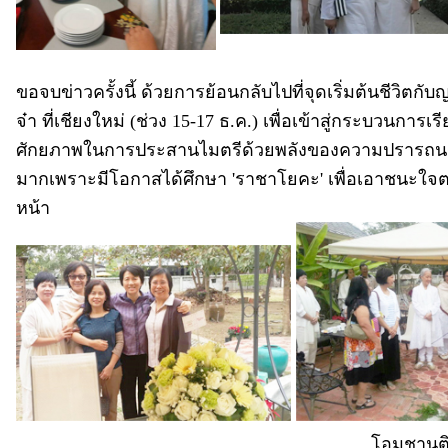
ขอจบข่าวครั้งนี้ ด้วยการย้อนกลับไปที่จุดเริ่มต้นชีวิตกับญา
จ๋า ที่เชียงใหม่ (ช่วง 15-17 ธ.ค.) เพื่อเข้าสู่กระบวนการเ
ศักยภาพในการประสานไมตรีด้วยพลังของความปรารถนาด
มากเพราะมีโอกาสได้ศึกษา 'ราชาโยคะ' เพื่อเอาชนะใจตน...
หน้า
โอมชานต