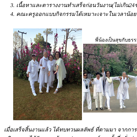
เนื้อหาและตารางงานทำเสร็จก่อนวันงาน(ไม่เกิน24
คณะครูออกแบบกิจกรรมได้เหมาะเจาะในเวลาน้อยๆเ
พี่น้องเป็นสุขกับธ
เมื่อเสร็จสิ้นงานแล้ว ได้ทบทวนผลลัพธ์ ที่ตามมา จากก