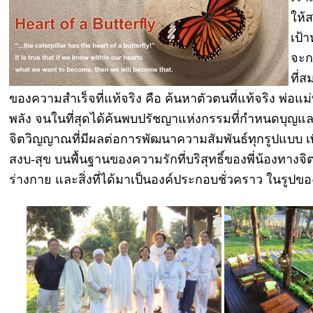
ให้
เป้า
จะก
ที่
ของความสำเร็จที่แท้จริง คือ ค้นหาตัวตนที่แท้จริง พ่อแม่
พลัง จนในที่สุดได้ค้นพบปรัชญาแห่งกรรมที่กำหนดบุญแล
จิตวิญญาณที่มีผลต่อการพัฒนาความสัมพันธ์ทุกรูปแบบ เพ
สงบ-สุข บนพื้นฐานของความรักที่บริสุทธิ์ของพี่น้องทาง
ร่างกาย และสิ่งที่ได้มาเป็นองค์ประกอบชั่วคราว ในรูป