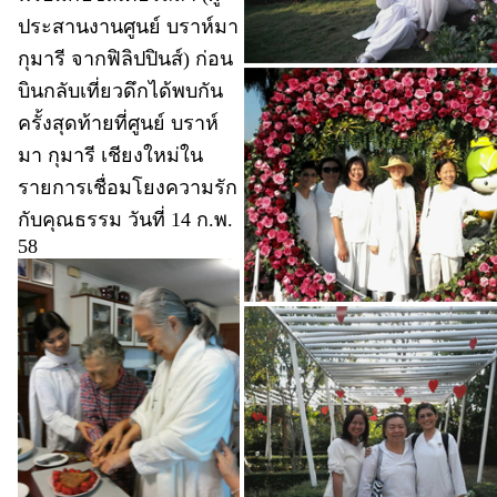
ประสานงานศูนย์ บราห์มา
กุมารี จากฟิลิปปินส์) ก่อน
บินกลับเที่ยวดึกได้พบกัน
ครั้งสุดท้ายที่ศูนย์ บราห์
มา กุมารี เชียงใหม่ใน
รายการเชื่อมโยงความรัก
กับคุณธรรม วันที่ 14 ก.พ.
58