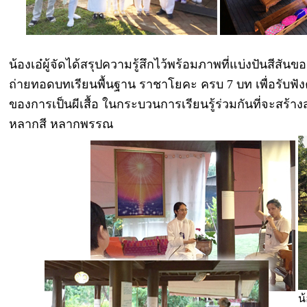
น้องเอ๋ผู้จัดได้สรุปความรู้สึกไว้พร้อมภาพที่แบ่งปันสีสันขอ
ถ่ายทอดบทเรียนพื้นฐาน ราชาโยคะ ครบ 7 บท เพื่อรับฟังคำสอ
ของการเป็นผีเสื้อ ในกระบวนการเรียนรู้ร่วมกันที่จะสร้า
หลากสี หลากพรรณ
น