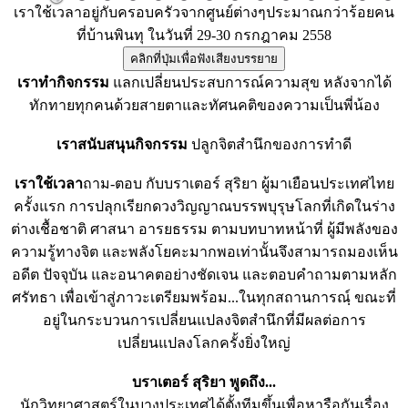
เราใช้เวลาอยู่กับครอบครัวจากศูนย์ต่างๆประมาณกว่าร้อยคน
ที่บ้านพินทุ ในวันที่ 29-30 กรกฎาคม 2558
เราทำกิจกรรม
แลกเปลี่ยนประสบการณ์ความสุข หลังจากได้
ทักทายทุกคนด้วยสายตาและทัศนคติของความเป็นพี่น้อง
เราสนับสนุนกิจกรรม
ปลูกจิตสำนึกของการทำดี
เราใช้เวลา
ถาม-ตอบ กับบราเตอร์ สุริยา ผู้มาเยือนประเทศไทย
ครั้งแรก การปลุกเรียกดวงวิญญาณบรรพบุรุษโลกที่เกิดในร่าง
ต่างเชื้อชาติ ศาสนา อารยธรรม ตามบทบาทหน้าที่ ผู้มีพลังของ
ความรู้ทางจิต และพลังโยคะมากพอเท่านั้นจึงสามารถมองเห็น
อดีต ปัจจุบัน และอนาคตอย่างชัดเจน และตอบคำถามตามหลัก
ศรัทธา เพื่อเข้าสู่ภาวะเตรียมพร้อม...ในทุกสถานการณฺ์ ขณะที่
อยู่ในกระบวนการเปลี่ยนแปลงจิตสำนึกที่มีผลต่อการ
เปลี่ยนแปลงโลกครั้งยิ่งใหญ่
บราเตอร์ สุริยา พูดถึง...
นักวิทยาศาสตร์ในบางประเทศได้ตั้งทีมขึ้นเพื่อหารือกันเรื่อง