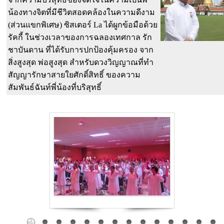
น้องทางจิตที่มีชีวิตสอดคล้องในความดีงาม
(ส่วนแขกพิเศษ) ซิสเตอร์ La ได้ผูกข้อมือด้วย
รัคกี้ ในช่วงเวลาของการฉลองเทศกาล รัก
ชาบันดาน ที่ได้รับการปกป้องคุ้มครอง จาก
สิ่งสูงสุด พ่อสูงสุด สำหรับดวงวิญญาณที่ทำ
สัญญารักษาสายใยศักดิ์สิทธิ์ ของความ
สัมพันธ์ฉันท์พี่น้องที่บริสุทธิ์
Amazing Carousel Free Version