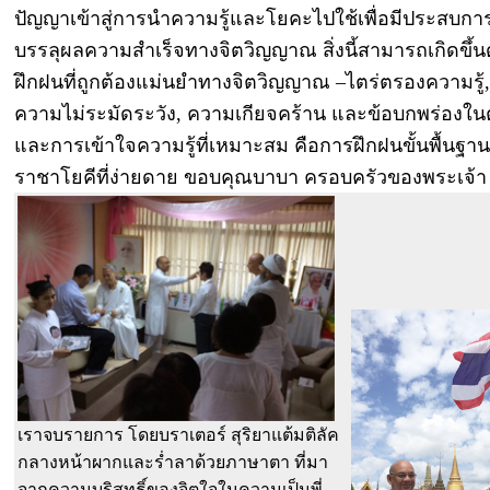
ปัญญาเข้าสู่การนำความรู้และโยคะไปใช้เพื่อมีประสบกา
บรรลุผลความสำเร็จทางจิตวิญญาณ สิ่งนี้สามารถเกิดขึ้
ฝึกฝนที่ถูกต้องแม่นยำทางจิตวิญญาณ –ไตร่ตรองความรู้
ความไม่ระมัดระวัง, ความเกียจคร้าน และข้อบกพร่องในตนเ
และการเข้าใจความรู้ที่เหมาะสม คือการฝึกฝนขั้นพื้นฐาน
ราชาโยคีที่ง่ายดาย ขอบคุณบาบา ครอบครัวของพระเจ้า
เราจบรายการ โดยบราเตอร์ สุริยาแต้มติลัค
กลางหน้าผากและร่ำลาด้วยภาษาตา ที่มา
จากความบริสุทธิ์ของจิตใจในความเป็นพี่