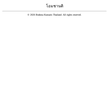
โอมชานติ
© 2026 Brahma Kumaris Thailand. All rights reserved.