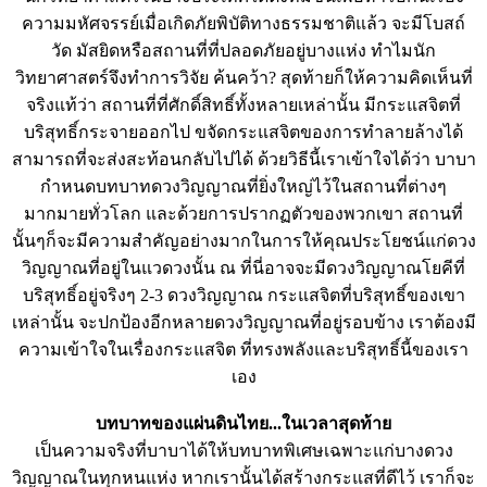
ความมหัศจรรย์เมื่อเกิดภัยพิบัติทางธรรมชาติแล้ว จะมีโบสถ์
วัด มัสยิดหรือสถานที่ที่ปลอดภัยอยู่บางแห่ง ทำไมนัก
วิทยาศาสตร์จึงทำการวิจัย ค้นคว้า? สุดท้ายก็ให้ความคิดเห็นที่
จริงแท้ว่า สถานที่ที่ศักดิ์สิทธิ์ทั้งหลายเหล่านั้น มีกระแสจิตที่
บริสุทธิ์กระจายออกไป ขจัดกระแสจิตของการทำลายล้างได้
สามารถที่จะส่งสะท้อนกลับไปได้ ด้วยวิธีนี้เราเข้าใจได้ว่า บาบา
กำหนดบทบาทดวงวิญญาณที่ยิ่งใหญ่ไว้ในสถานที่ต่างๆ
มากมายทั่วโลก และด้วยการปรากฏตัวของพวกเขา สถานที่
นั้นๆก็จะมีความสำคัญอย่างมากในการให้คุณประโยชน์แก่ดวง
วิญญาณที่อยู่ในแวดวงนั้น ณ ที่นี่อาจจะมีดวงวิญญาณโยคีที่
บริสุทธิ์อยู่จริงๆ 2-3 ดวงวิญญาณ กระแสจิตที่บริสุทธิ์ของเขา
เหล่านั้น จะปกป้องอีกหลายดวงวิญญาณที่อยู่รอบข้าง เราต้องมี
ความเข้าใจในเรื่องกระแสจิต ที่ทรงพลังและบริสุทธิ์นี้ของเรา
เอง
บทบาทของแผ่นดินไทย...ในเวลาสุดท้าย
เป็นความจริงที่บาบาได้ให้บทบาทพิเศษเฉพาะแก่บางดวง
วิญญาณในทุกหนแห่ง หากเรานั้นได้สร้างกระแสที่ดีไว้ เราก็จะ