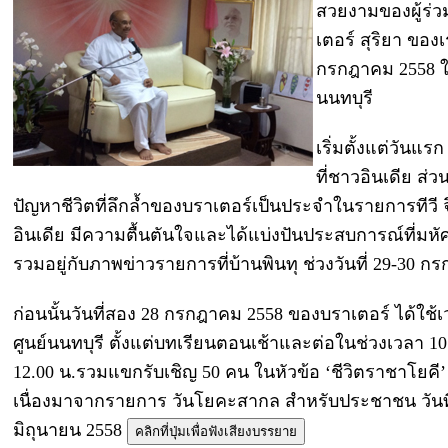
สวยงามของผู้ร่
เตอร์ สุริยา ของเ
กรกฎาคม 2558 
นนทบุรี
เริ่มตั้งแต่วันแ
ที่ชาวอินเดีย ส
ปัญหาชีวิตที่ลึกล้ำของบราเตอร์เป็นประจำในรายการทีวี 
อินเดีย มีความตื้นตันใจและได้แบ่งปันประสบการณ์ที่มห
รวมอยู่กับภาพข่าวรายการที่บ้านพินทุ ช่วงวันที่ 29-30 
ก่อนนั้นวันที่สอง 28 กรกฎาคม 2558 ของบราเตอร์ ได้ใช้เว
ศูนย์นนทบุรี ตั้งแต่บทเรียนตอนเช้าและต่อในช่วงเวลา 10
12.00 น.รวมแขกรับเชิญ 50 คน ในหัวข้อ ‘ชีวิตราชาโยคี’ ท
เนื่องมาจากรายการ วันโยคะสากล สำหรับประชาชน วันที
มิถุนายน 2558