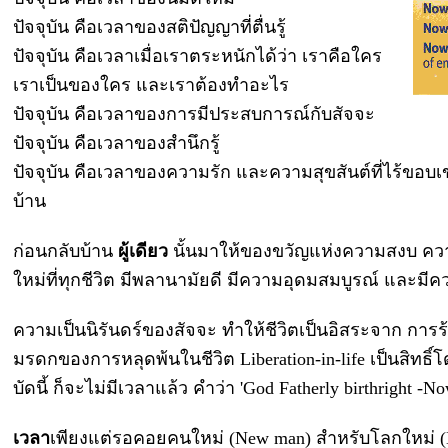
ปัจจุบัน คือเวลาของสติปัญญาที่ตื่นรู้
ปัจจุบัน คือเวลาเมื่อเราตระหนักได้ว่า เราคือใคร
เราเป็นของใคร และเราต้องทำอะไร
ปัจจุบัน คือเวลาของการมีประสบการณ์กับสัจจะ
ปัจจุบัน คือเวลาของสำนึกรู้
ปัจจุบัน คือเวลาของความรัก และความสุขสันต์ที่ไร้ข
บ้าน
ก่อนกลับบ้าน
ผู้เดียว
นั้นมาให้ของขวัญแห่งความสงบ ความ
ใหม่ที่ทุกชีวิต มีพลานามัยดี มีความอุดมสมบูรณ์ และมีค
ความเป็นนิรันดร์ของสัจจะ ทำให้ชีวิตเป็นอิสระจาก การร้อ
มรดกของการหลุดพ้นในชีวิต Liberation-in-life เป็นสิทธิ์โ
บัดนี้ ก็จะไม่มีเวลาแล้ว คำว่า 'God Fatherly birthright -N
เวลา
เพียงแต่รอคอยคนใหม่ (New man) สำหรับโลกใหม่ (N