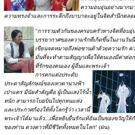
ความอบอุ่นอย่างมากมา
ความทรงจำและการระลึกถึงบาบาจะอยู่ในจิตสำนึกตลอ
"การรวมตัวกันของครอบครัวทางจิตที่อบอุ่น
บรรยากาศของความรักที่เกิดขึ้นในงานวันนี้
เขียนจดหมายถึงพ่อซานต้าด้วยความรัก คว
มั่นที่จะทำตามสัญญาเพื่อให้ตนเองมีค่าต่อ
ที่รักของตนเอง ผู้อื่นและพระเจ้า
การตกแต่งประดับ
ประดาสัญลักษณ์ของเทวดานางฟ้า
เป่าแตร มีนัยสำคัญคือ ผู้เป็นแสงไร้น้ำ
หนัก สามารถโบยบินไปทุกหนแห่ง
และประกาศก้องให้ทั้งโลกรู้ว่า เวลานี้
พระเจ้าได้มาแล้ว...เพื่อหยิบยื่นรักแท้อันเป็นของขวัญให้ก
ของท่าน ดวงดาวที่มีชีวิตทั้งหมดในโลก"
(ฝน)