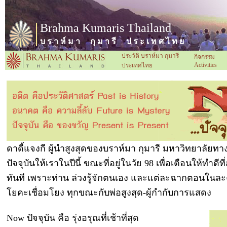
Brahma Kumaris Thailand
บ ร า ห์ ม า กุ ม า รี ป ร ะ เ ท ศ ไ ท ย
ประวัติ บราห์มา กุมารี
กิจกรรม
Activities
ประเทศไทย
ดาดี้แจงกี ผู้นำสูงสุดของบราห์มา กุมารี มหาวิทยาลัย
ปัจจุบันให้เราในปีนี้ ขณะที่อยู่ในวัย 98 เพื่อเตือนให้ทำดี
ทันที เพราะท่าน ล่วงรู้จักตนเอง และแต่ละฉากตอนในละค
โยคะเชื่อมโยง ทุกขณะกับพ่อสูงสุด-ผู้กำกับการแสดง
Now ปัจจุบัน คือ รุ่งอรุณที่เช้าที่สุด