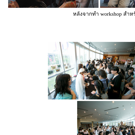
หลังจากทำ workshop สำหร