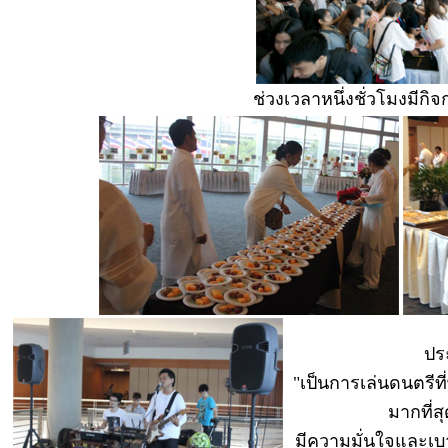
ช่วงเวลาหนึ่งชั่วโมงมีก
ปร
"เป็นการเล่นดนตรีที
มากที่ส
มีความมั่นใจและเบ