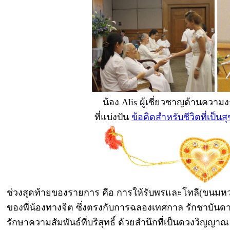
น้อง Alis ผู้เชี่ยวชาญด้านความ
ที่แบ่งปัน
ข้อคิดสำหรับชีวิตที่เป็น
ช่วงสุดท้ายของรายการ คือ การให้รับพรและโทลี(ขนมหว
ของพี่น้องทางจิต ซึ่งตรงกับการฉลองเทศกาล รักชาบัน
รักษาความสัมพันธ์ที่บริสุทธิ์ ด้วยสำนึกที่เป็นดวงวิญญา