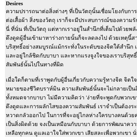
Desires
ความปรารถนาต่อสิ่งต่างๆ ที่เป็นวัตถุนั้นเชื่อมโยงกับก
ต่อเสื้อผ้า สิ่งของว้ตถุ เราก็จะมีประสบการณ์ของความรั
นี่ ที่นั่น ที่เป็นวัตถุ แต่หากเราอยู่ในสำนึกที่เต็มไปด้วยพ
ดึงดูดผู้อื่นเข้ามาหาร่างกายนั้นก็จะลดลงไป ด้วยเหตุนี้
บริสุทธิ์อย่างสมบูรณ์แม้กระทั่งในระดับของจิตใต้สำนึ
และอยู่ใกล้ชิดกับบาบา และหากแรงจูงใจของเราบริสุทธ
สัมพันธ์นั้นไปในทางที่ผิด
เมื่อใดก็ตามที่เราพูดกับผู้อื่นเกี่ยวกับความรู้ทางจิต 
หมายของชีวิตบราห์มิน ความสัมพันธ์นั้นจะไม่กลายเป็นสิ่ง
ทั้งหมดจากบาบา ไม่มีความคิดว่า 'ง่ายที่จะพูดกับพวกเขา
ดึงดูดและการผลักไสของความสัมพันธ์ เราจำเป็นต้องระวังท
หวาดกลัวออกไป ในการที่จะอยู่ไกลห่างใครบางคนด้วยคว
เป็นสิ่งผิดด้วย จงเป็นเหมือนกับบาบา ด้วยการพัฒนาคว
เหลือทุกคน ดูแลเอาใจใส่พวกเขา เสียสละเพื่อพวกเขา นั่