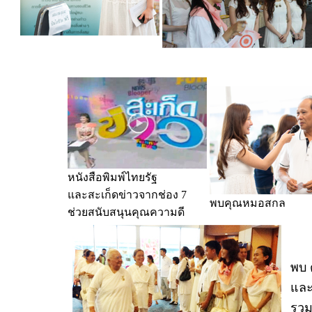
หนังสือพิมพ์ไทยรัฐ
และสะเก็ดข่าวจากช่อง 7
พบคุณหมอสกล
ช่วยสนับสนุนคุณความดี
พบ 
และ
รวม