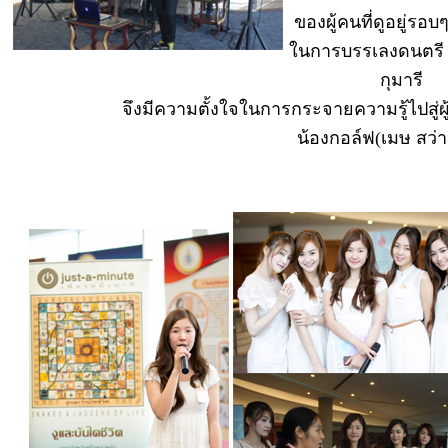
ของผู้คนที่ดูอยู่รอบ
ในการบรรเลงดนตรี 
กุมารี
จึงมีความตั้งใจในการกระจายความรู้ไปสู่ผ
น้องกอล์ฟ(เมษ สว่า