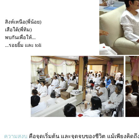
สิงห์เหนือ(พี่น้อย)
เสือใต้(พี่ทิม)
พบกันเพื่อให้...
...รอยยิ้ม และ toli
ความสงบ
คือจุดเริ่มต้น และจุดจบของชีวิต แม้เพียงคิ