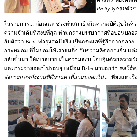
Pretty พูดจบด้วย
ในรายการ... ก่อนและช่วงทำสมาธิ เกิดความปิติสุขในห้ว
ความจำเดิมที่สงบที่สุด ท่ามกลางบรรยากาศที่อบอุ่นปลอ
สัมผัสว่า Baba พ่อสูงสุดมีจริง เป็นกระแสที่รู้สึกจากกลาง
กระหม่อม ที่ไม่ยอมให้เราจมดิ่ง กับความคิดอย่างอื่น แต่ถ
กลับขึ้นมา ให้เบาสบาย เป็นความสงบ โอบอุ้มด้วยความรั
และกระจายออกไปรอบๆ เหมือน Baba มาบอกว่า
พ่อให้อ
ส่งกระแสพลังงานที่ดีผ่านตาที่สามบออกไป...
เพียงแต่จริ