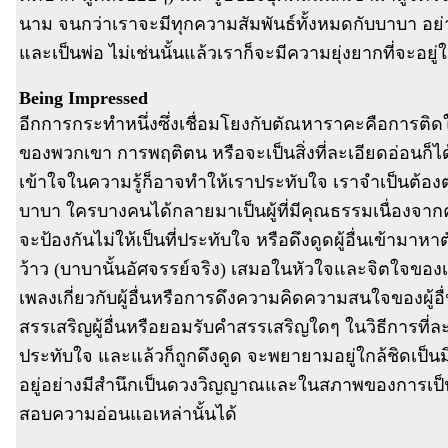
นาม จนกว่าเราจะมีทุกความสัมพันธ์ทั้งหมดกับบาบา อย่าง
และเป็นพ่อ ไม่เช่นนั้นแล้วเราก็จะมีความยุ่งยากที่จะอ
Being Impressed
อีกการกระทำหนึ่งซึ่งเชื่อมโยงกับตัณหาราคะคือการติด
ของพวกเขา การพฤติตน หรือจะเป็นสิ่งที่ละเอียดอ่อนก็ได้
เข้าใจในความรู้ก็อาจทำให้เราประทับใจ เราจำเป็นต้องต
บาบา ใครบางคนได้กลายมาเป็นผู้ที่มีคุณธรรมเนื่องจา
จะป้องกันไม่ให้เป็นที่ประทับใจ หรือดึงดูดผู้อื่นเข้ามาห
ว้าว (บาบานั้นอัศจรรย์จริง) เสมอในหัวใจและจิตใจของเ
เพลงเกี่ยวกับผู้อื่นหรือการดึงความคิดความสนใจของผู้อ
สรรเสริญผู้อื่นหรือยอมรับคำสรรเสริญใดๆ ในวิธีการที่ละเ
ประทับใจ และแล้วก็ถูกดึงดูด จะพยายามอยู่ใกล้ชิดเป
อยู่อย่างมีสำนึกเป็นดวงวิญญาณและในสภาพของการเป็
สอบความอ่อนแอเหล่านั้นได้