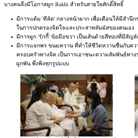
บางคนจึงมีโอกาสผูก Rakhi สำหรับสายใยศักดิ์สิทธิ์
มีการแต้ม 'ทีลัค' กลางหน้าผาก เพื่อเตือนให้มีสำ
ในการปกครองจิตใจและประสาทสัมผัสของตนเอง
มีการผูก 'รักกี้' ข้อมือขวา เป็นเส้นด้ายสีทองที่มีสั
มีการแจกพร ขนมหวาน ที่ทำให้ชีวิตหวานชื่นกับความส
ครอบครัวทางจิต เป็นการเอาชนะความสัมพันธ์ทางร
ผูกพัน พึ่งพิงทุกรูปแบบ