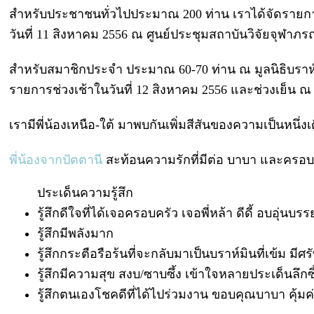
สำหรับประชาชนทั่วไปประมาณ 200 ท่าน เราได้จัดราย
วันที่ 11 สิงหาคม 2556 ณ ศูนย์ประชุมสถาบันวิจัยจุฬาภรณ์
สำหรับสมาชิกประจำ ประมาณ 60-70 ท่าน ณ มูลนิธิบราห์
รายการช่วงเช้าในวันที่ 12 สิงหาคม 2556 และช่วงเย็น ณ 
เรามีพี่น้องเหนือ-ใต้ มาพบกันเพิ่มสีสันของความเป็นหนึ่
พี่น้องจากปัตตานี
สะท้อนความรักที่มีต่อ บาบา และครอบ
ประเด็นความรู้สึก
รู้สึกดีใจที่ได้เจอครอบครัว เจอพี่หล้า ดีดี้ อบอุ่นบ
รู้สึกมีพลังมาก
รู้สึกกระตือรือร้นที่จะกลับมาเป็นบราห์มินที่เข้ม มีศ
รู้สึกมีความสุข สงบ/ซาบซึ้ง เข้าใจหลายประเด็นลึกซึ้
รู้สึกตนเองโชคดีที่ได้ไปร่วมงาน ขอบคุณบาบา คุ้มค