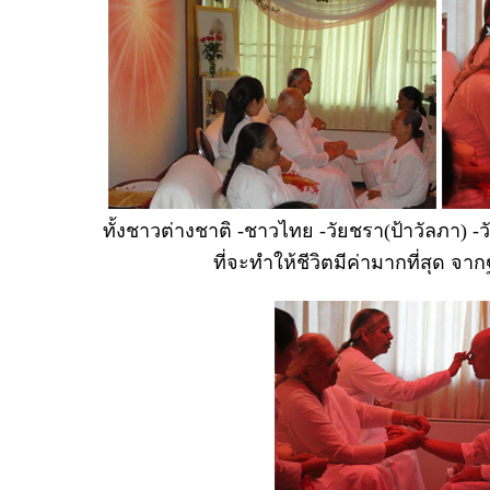
ทั้งชาวต่างชาติ -ชาวไทย -วัยชรา(ป้าวัลภา) -ว
ที่จะทำให้ชีวิตมีค่ามากที่สุด จ