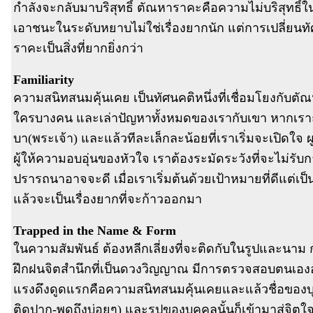
กำลังจะกลับมาบริสุทธิ์ ตัณหาราคะคือความไม่บริสุทธิ
เอาชนะในระดับหยาบไม่ใช่เรื่องยากนัก แต่การเปลี่ยนท
ราคะเป็นสิ่งที่ยากยิ่งกว่า
Familiarity
ความสนิทสนมคุ้นเคย เป็นทัศนคติหนึ่งที่เชื่อมโยงกับต
ใครบางคน และเล่าปัญหาทั้งหมดของเรากับเขา หากเราถ่
บา(พระเจ้า) และแล้วทีละเล็กละน้อยที่เราเริ่มจะเปิดใจ
ผู้ให้ความอบอุ่นของหัวใจ เราต้องระมัดระวังที่จะไม่รับก
ปรารถนาอาจจะดี เมื่อเราเริ่มต้นด้วยเป้าหมายที่ดีแต่
แล้วจะเป็นเรื่องยากที่จะก้าวออกมา
Trapped in the Name & Form
ในความสัมพันธ์ ต้องหลีกเลี่ยงที่จะติดกับในรูปและนาม 
ฝึกฝนจิตสำนึกที่เป็นดวงวิญญาณ มีการตรวจสอบตนเองอย่า
แรงดึงดูดแรกคือความสนิทสนมคุ้นเคยและแล้วชื่อของบุคคลน
ติดปาก-พูดถึงบ่อยๆ) และรูปของบุคคลนั้นก็เข้ามาสู่จิตใจ