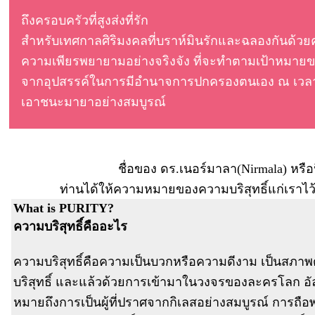
ถึงครอบครัวที่สูงส่งที่รัก
สำหรับเทศกาลศิริมงคลที่บราห์มินรักและฉลองกันด้วยค
ความเพียรพยายามอย่างจริงจัง ที่จะทำตามเป้าหมายของ
จากอุปสรรค์ในการมีอำนาจการปกครองตนเอง ณ เวล
เอาชนะมายาอย่างสมบูรณ์
ชื่อของ ดร.เนอร์มาลา(Nirmala) หรือ
ท่านได้ให้ความหมายของความบริสุทธิ์แก่เราไว้ 
What is PURITY?
ความบริสุทธิ์คืออะไร
ความบริสุทธิ์คือความเป็นบวกหรือความดีงาม เป็นสภาพ
บริสุทธิ์ และแล้วด้วยการเข้ามาในวงจรของละครโลก อัลล
หมายถึงการเป็นผู้ที่ปราศจากกิเลสอย่างสมบูรณ์ การถ