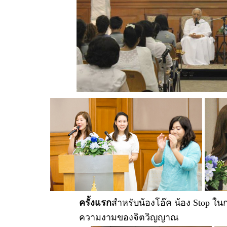
ครั้งแรก
สำหรับน้องโอ๊ค น้อง Stop ใ
ความงามของจิตวิญญาณ