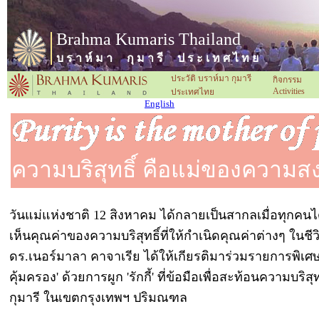
Brahma Kumaris Thailand
บ ร า ห์ ม า กุ ม า รี ป ร ะ เ ท ศ ไ ท ย
ประวัติ บราห์มา กุมารี
กิจกรรม
Activities
ประเทศไทย
English
ความบริสุทธิ์ คือแม่ของความ
วันแม่แห่งชาติ 12 สิงหาคม ได้กลายเป็นสากลเมื่อทุกค
เห็นคุณค่าของความบริสุทธิ์ที่ให้กำเนิดคุณค่าต่างๆ ในชีวิ
ดร.เนอร์มาลา คาจาเรีย ได้ให้เกียรติมาร่วมรายการพิเศษ
คุ้มครอง' ด้วยการผูก 'รักกี้' ที่ข้อมือเพื่อสะท้อนความบริ
กุมารี ในเขตกรุงเทพฯ ปริมณฑล