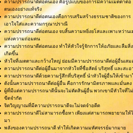
ความปรารถนาดีต่อตนเอง คือรูปแบบของการมีความเมตตาต่อ
ตนเองอย่างแท้จริง
ความปรารถนาดีต่อตนเองคือการเสริมสร้างธรรมชาติของการ
เอาใจใส่และความกรุณาปราณี
ความปรารถนาดีต่อตนเอง จบสิ้นความหยิ่งยโสและเพาะหว่านเ
แห่งความถ่อมตน
ความปรารถนาดีต่อตนเอง ทำให้หัวใจรู้จักการให้อภัยและลืมสิ่งท
เกิดขึ้น
หัวใจที่เมตตาและกว้างใหญ่ ย่อมมีความปรารถนาดีต่อผู้อื่นเสม
ความปรารถนาดีต่อผู้อื่นมาจากหัวใจที่ซื่อสัตย์ บริสุทธิ์ และสะอ
ความปรารถนาดีด้วยความรู้สึกที่บริสุทธิ์ นำหัวใจผู้อื่นให้เข้ามา
ดังนั้นความปรารถนาดีต่อผู้อื่น คือการรักษามิตรภาพและมั่นคง
ผู้ที่มีแต่ความปรารถนาดีนั้นจะไม่ตัดสินผู้อื่น พวกเขามีหัวใจที่ไม่
ขีดจำกัด
จิตวิญญาณที่มีความปรารถนาดีจะไม่จดจำอดีต
ความปรารถนาดีไม่สามารถซื้อหา เพียงแต่สามารถพยายามให้ไ
มา
พลังของความปรารถนาดี ทำให้เกิดความมหัศจรรย์มากมาย