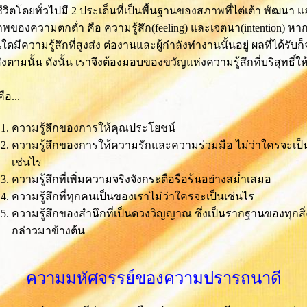
ีวิตโดยทั่วไปมี 2 ประเด็นที่เป็นพื้นฐานของสภาพที่ไต่เต้า พัฒนา 
พของความตกต่ำ คือ ความรู้สึก(feeling) และเจตนา(intention) หา
ใดมีความรู้สึกที่สูงส่ง ต่องานและผู้กำลังทำงานนั้นอยู่ ผลที่ได้รับก
ส่งตามนั้น ดังนั้น เราจึงต้องมอบของขวัญแห่งความรู้สึกที่บริสุทธิ์ให
คือ...
ความรู้สึกของการให้คุณประโยชน์
ความรู้สึกของการให้ความรักและความร่วมมือ ไม่ว่าใครจะเป็
เช่นไร
ความรู้สึกที่เพิ่มความจริงจังกระตือรือร้นอย่างสม่ำเสมอ
ความรู้สึกที่ทุกคนเป็นของเราไม่ว่าใครจะเป็นเช่นไร
ความรู้สึกของสำนึกที่เป็นดวงวิญญาณ ซึ่งเป็นรากฐานของทุกสิ่ง
กล่าวมาข้างต้น
ความมหัศจรรย์ของความปรารถนาดี