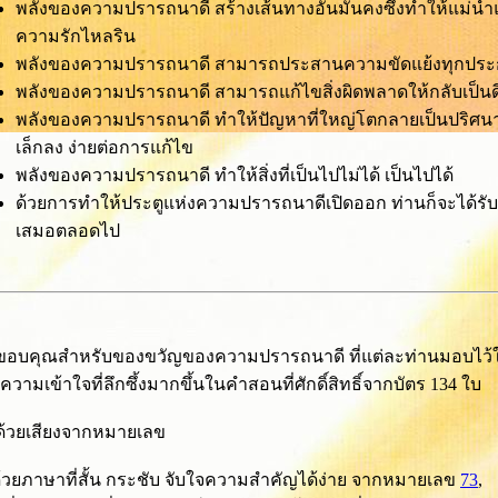
พลังของความปรารถนาดี สร้างเส้นทางอันมั่นคงซึ่งทำให้แม่น้ำ
ความรักไหลริน
พลังของความปรารถนาดี สามารถประสานความขัดแย้งทุกประ
พลังของความปรารถนาดี สามารถแก้ไขสิ่งผิดพลาดให้กลับเป็นดี
พลังของความปรารถนาดี ทำให้ปัญหาที่ใหญ่โตกลายเป็นปริศนาท
เล็กลง ง่ายต่อการแก้ไข
พลังของความปรารถนาดี ทำให้สิ่งที่เป็นไปไม่ได้ เป็นไปได้
ด้วยการทำให้ประตูแห่งความปรารถนาดีเปิดออก ท่านก็จะได้รั
เสมอตลอดไป
อบคุณสำหรับของขวัญของความปรารถนาดี ที่แต่ละท่านมอบไว้ใ
่อความเข้าใจที่ลึกซึ้งมากขึ้นในคำสอนที่ศักดิ์สิทธิ์จากบัตร 134 ใบ
 ด้วยเสียงจากหมายเลข
ด้วยภาษาที่สั้น กระชับ จับใจความสำคัญได้ง่าย จากหมายเลข
73
,