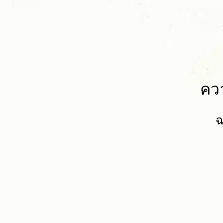
ควา
ฉ