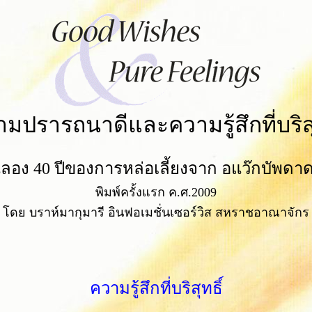
มปรารถนาดีและความรู้สึกที่บริสุ
ลอง 40 ปีของการหล่อเลี้ยงจาก อแว๊กบัพดา
พิมพ์ครั้งแรก ค.ศ.2009
โดย บราห์มากุมารี อินฟอเมชั่นเซอร์วิส สหราชอาณาจักร
ความรู้สึกที่บริสุทธิ์